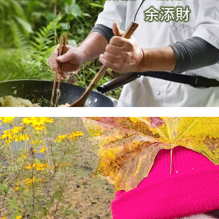
指導員｜國立臺北師範學院幼兒教育學系∕學前特殊
藝治療與特殊教育｜食農教育｜老人及特殊族群園藝