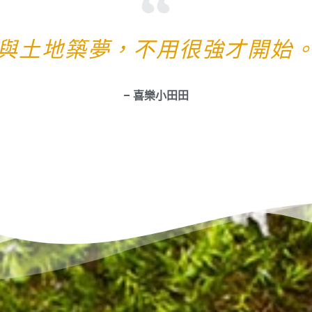
與土地築夢，不用很強才開始
– 喜樂小田田