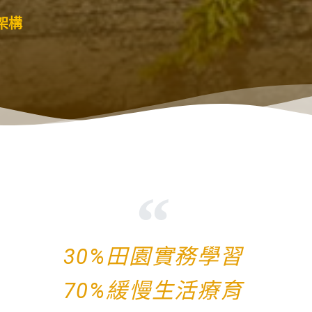
架構
30%田園實務學習
70%緩慢生活療育