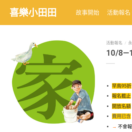
喜樂小田田
故事開始
活動報名
活動報名
/
10/8
早鳥95折
報名截止
開放名額
費用已含
→
不會報