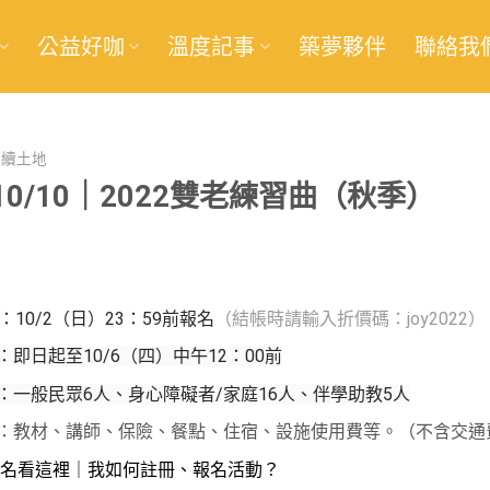
公益好咖
溫度記事
築夢夥伴
聯絡我
永續土地
—10/10｜2022雙老練習曲（秋季）
：10/2（日）23：59前報名
（結帳時請輸入折價碼：joy2022）
：即日起至10/6（四）中午12
：00前
：一般民眾6人、身心障礙者/家庭16人、伴學助教5人
：教材、講師、保險、餐點、住宿、設施使用費等。（不含交通
名看這裡｜我如何註冊、報名活動？