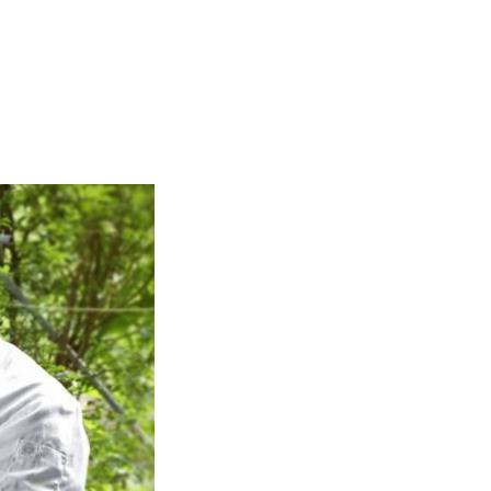
園藝治療協
班實習設計師
物重啟生命力