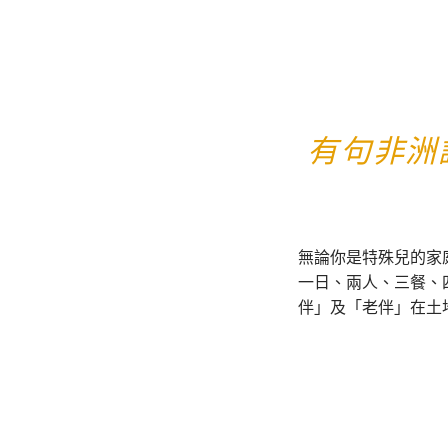
有句非洲
無論你是特殊兒的家
一日、兩人、三餐、
伴」及「老伴」在土