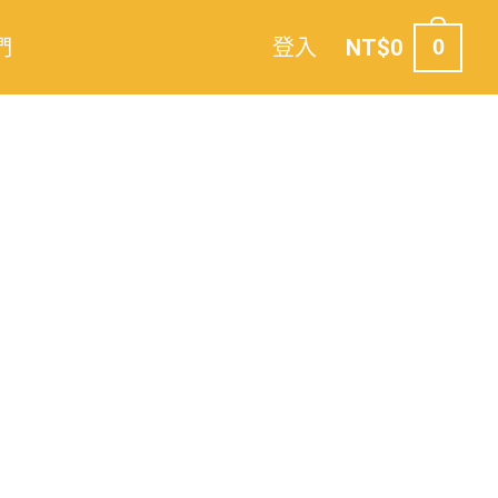
們
登入
NT$
0
0