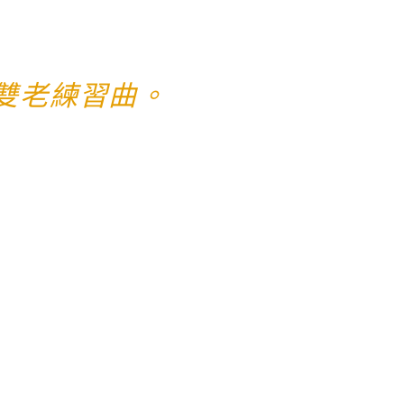
雙老練習曲。