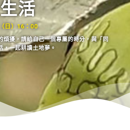
生活
2（日）16：00
的煩擾，請給自己一個專屬的時分，與「同
活，一起耕讀土地夢。