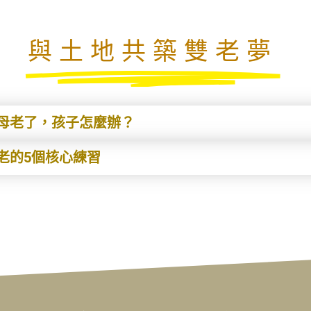
與土地共築雙老夢
母老了，孩子怎麼辦？
老的5個核心練習