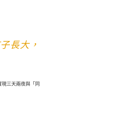
孩子長大，
實現三天兩夜與「同