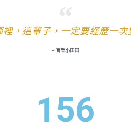
哪裡，這輩子，一定要經歷一次
– 喜樂小田田
156