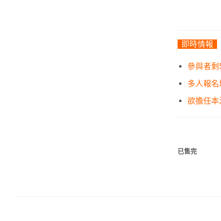
即時情報
參與者剩
多人報名
欲擔任本
已售完