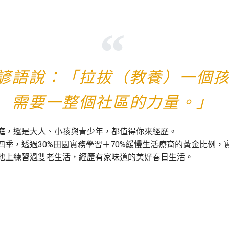
諺語說：「拉拔（教養）一個
需要一整個社區的力量。」
庭，還是大人、小孩與青少年，都值得你來經歷。
四季，
透過30%田園實務學習＋70%緩慢生活療育的黃金比例，
地上練習過雙老生活，經歷有家味道的美好春日生活。