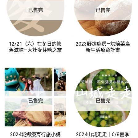
已售完
已售完
12/21（六）在冬日的懷
2023野趣廚房—烘焙菜鳥
舊滋味—大灶麥芽糖之旅
新生活療育計畫
已售完
已售完
2024城鄉療育行旅小講
2024山城走走｜6/8夏季