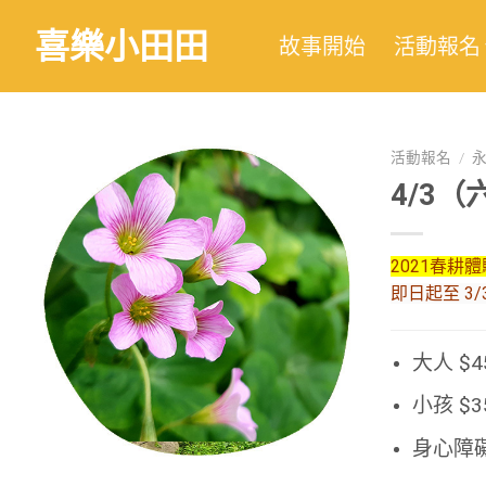
喜樂小田田
故事開始
活動報名
活動報名
/
4/3
2021春耕
即日起至 3
大人 $4
小孩 $
身心障