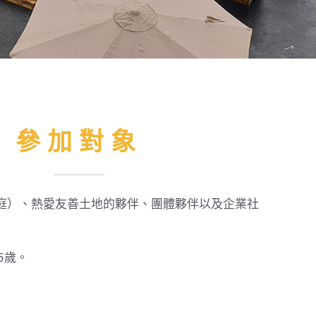
參加對象
庭）、熱愛友善土地的夥伴、團體夥伴以及企業社
5歲。