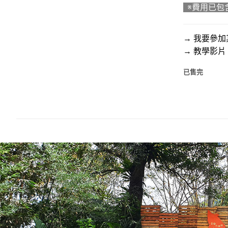
※費用已包
→ 我要參加
→ 教學影
已售完