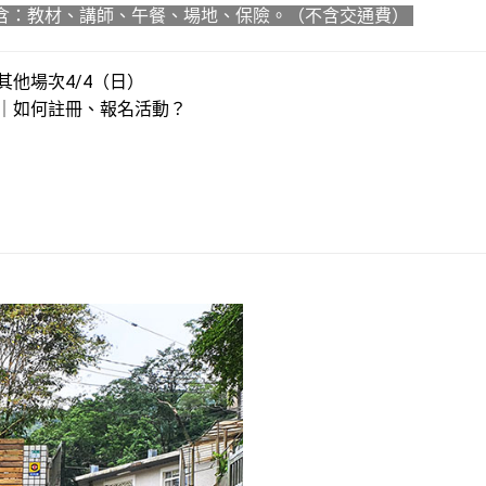
含：教材、講師、午餐、場地、保險。（不含交通費）
其他場次4/4（日）
片｜如何註冊、報名活動？