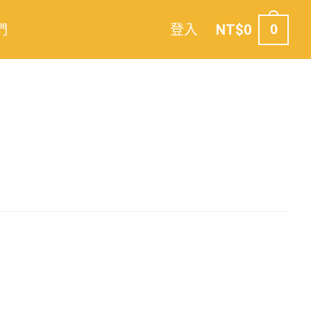
們
登入
NT$
0
0