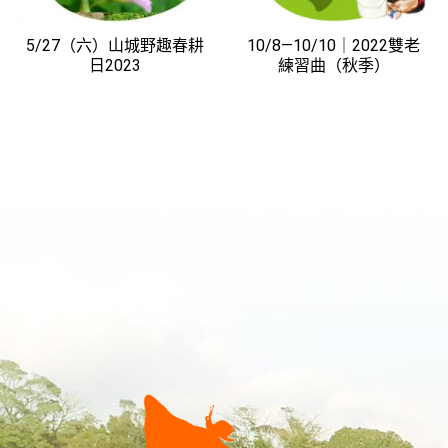
5/27（六）山城野趣春耕
10/8—10/10｜2022雙老
日2023
練習曲（秋季）