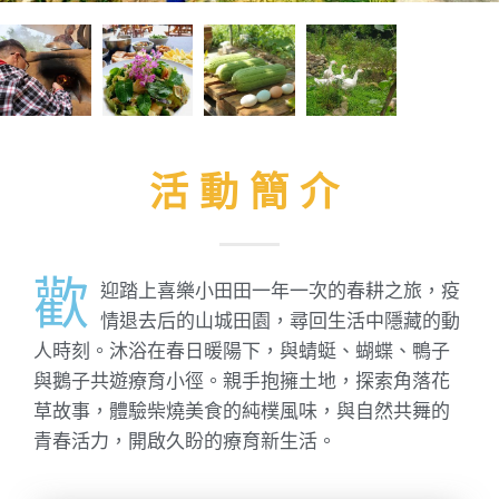
活動簡介
歡
迎踏上喜樂小田田一年一次的春耕之旅，疫
情退去后的山城田園，尋回生活中隱藏的動
人時刻。沐浴在春日暖陽下，與蜻蜓、蝴蝶、鴨子
與鵝子共遊療育小徑。親手抱擁土地，探索角落花
草故事，體驗柴燒美食的純樸風味，與自然共舞的
青春活力，開啟久盼的療育新生活。