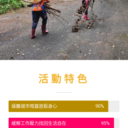
活動特色
遠離城市喧囂放鬆身心
90%
緩解工作壓力找回生活自在
95%