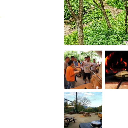
程中，孩子們也會感受
草等等反應，但長期在大
事物等等。 由於五感十
於社交與語言溝通，尚包含
口數2300萬來看，佔比