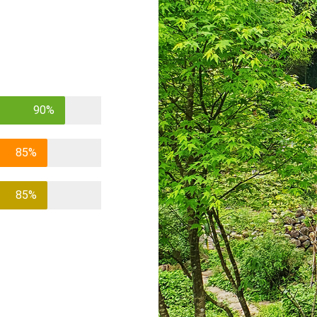
90%
85%
85%
n Chang Department of
Benefits of
中活動，孩子們還能在以