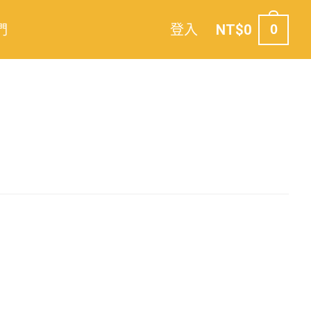
們
登入
NT$
0
0