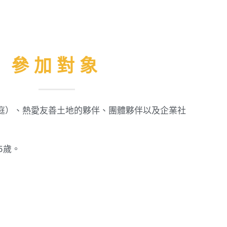
參加對象
庭）、熱愛友善土地的夥伴、團體夥伴以及企業社
5歲。