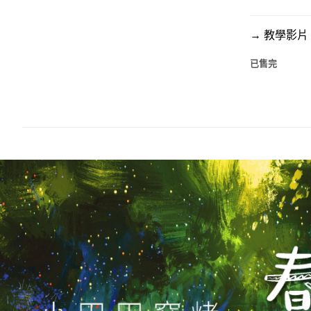
→ 教學影
已售完