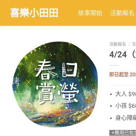
喜樂小田田
故事開始
活動報名
活動報名
/
4/2
即日起至 20
大人 $9
小孩 $
身心障
※費用已包