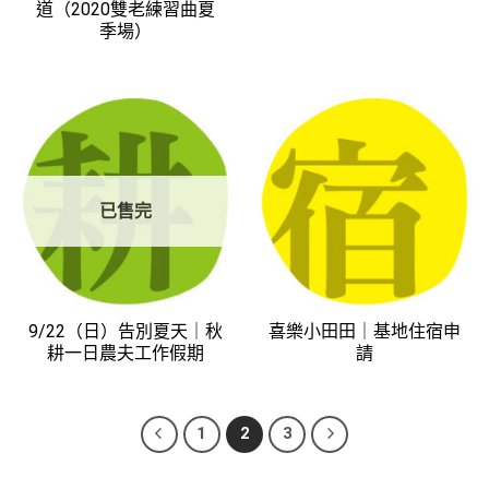
道（2020雙老練習曲夏
季場）
已售完
9/22（日）告別夏天｜秋
喜樂小田田｜基地住宿申
耕一日農夫工作假期
請
1
2
3