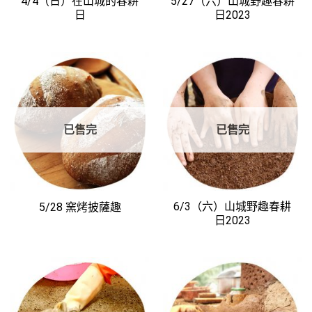
4/4（日）在山城的春耕
5/27（六）山城野趣春耕
日
日2023
已售完
已售完
6/3（六）山城野趣春耕
5/28 窯烤披薩趣
日2023