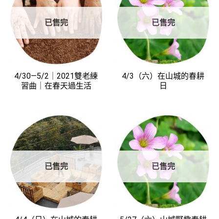
已售完
已售完
4/30—5/2｜2021雙老練
4/3（六）在山城的春耕
習曲｜在春天過生活
日
已售完
已售完