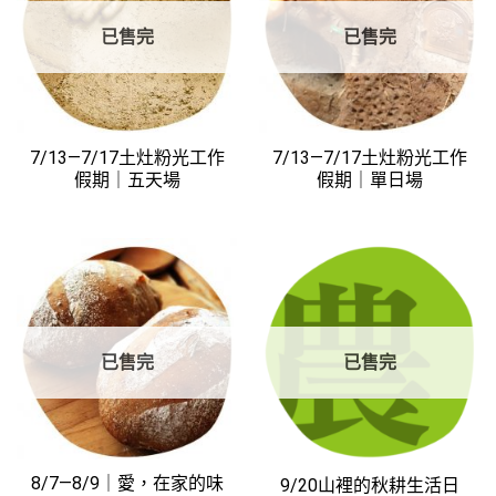
已售完
已售完
7/13—7/17土灶粉光工作
7/13—7/17土灶粉光工作
假期｜五天場
假期｜單日場
已售完
已售完
8/7—8/9｜愛，在家的味
9/20山裡的秋耕生活日