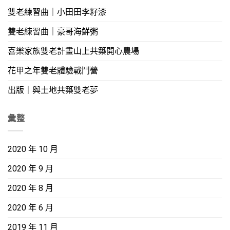
雙老練習曲｜小田田李籽漆
雙老練習曲｜豪哥海鮮粥
喜樂家族雙老計畫山上共築開心農場
花甲之年雙老體驗戰鬥營
出版｜與土地共築雙老夢
彙整
2020 年 10 月
2020 年 9 月
2020 年 8 月
2020 年 6 月
2019 年 11 月