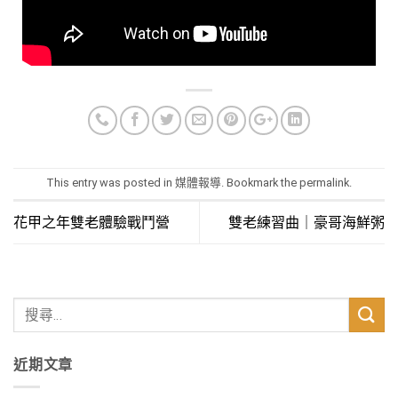
This entry was posted in
媒體報導
. Bookmark the
permalink
.
花甲之年雙老體驗戰鬥營
雙老練習曲｜豪哥海鮮粥
近期文章