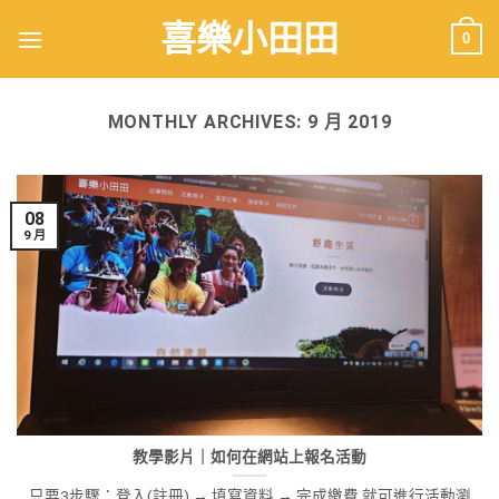
喜樂小田田
0
MONTHLY ARCHIVES:
9 月 2019
08
9 月
教學影片｜如何在網站上報名活動
只要3步驟：登入(註冊) → 填寫資料 → 完成繳費 就可進行活動瀏