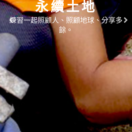
永續土地
練習一起照顧人、照顧地球、分享多
餘。